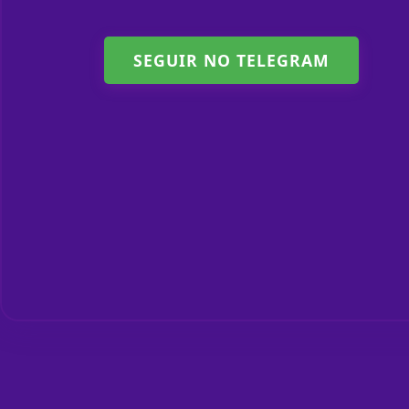
SEGUIR NO TELEGRAM