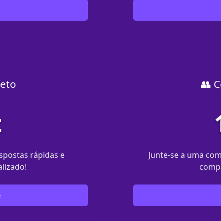
reto
👥 
t
espostas rápidas e
Junte-se a uma com
lizado!
compa
e