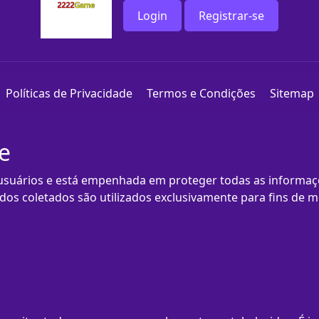
Login
Registrar-se
Políticas de Privacidade
Termos e Condições
Sitemap
de
 usuários e está empenhada em proteger todas as informaç
os coletados são utilizados exclusivamente para fins de m