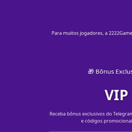
Para muitos jogadores, a 2222Game 
🎁 Bônus Exclu
VIP
Receba bônus exclusivos do Telegra
e códigos promocionai