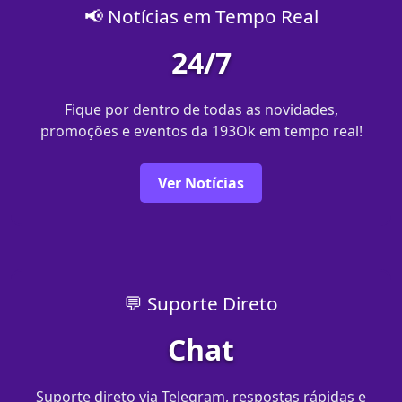
📢 Notícias em Tempo Real
24/7
Fique por dentro de todas as novidades,
promoções e eventos da 193Ok em tempo real!
Ver Notícias
💬 Suporte Direto
Chat
Suporte direto via Telegram, respostas rápidas e