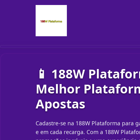
📱 188W Platafo
Melhor Platafor
Apostas
Cadastre-se na 188W Plataforma para g
e em cada recarga. Com a 188W Platafo