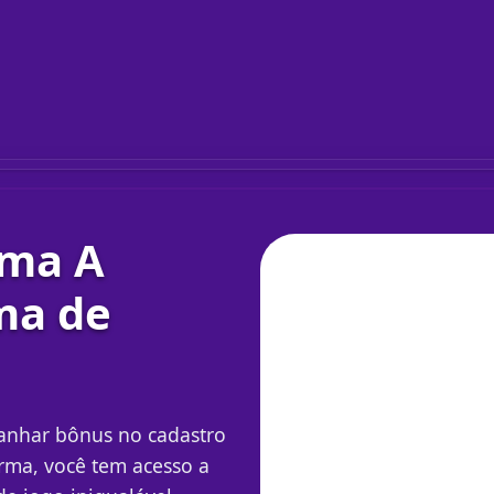
rma A
ma de
anhar bônus no cadastro
rma, você tem acesso a