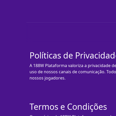
Políticas de Privacida
A 188W Plataforma valoriza a privacidade 
uso de nossos canais de comunicação. Todos
nossos jogadores.
Termos e Condições