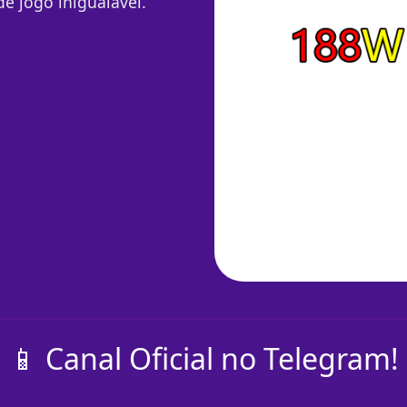
e jogo inigualável.
📱 Canal Oficial no Telegram!