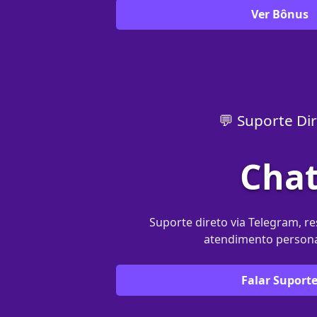
Ver Bônus
💬 Suporte Di
Cha
Suporte direto via Telegram, r
atendimento persona
Falar Suport