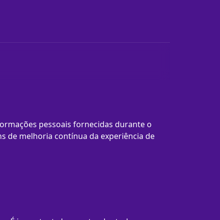
formações pessoais fornecidas durante o
ns de melhoria contínua da experiência de