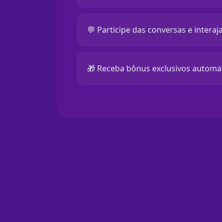
💬 Participe das conversas e interaj
🎁 Receba bônus exclusivos autom