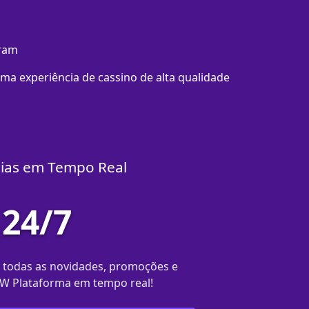
gram
ma experiência de cassino de alta qualidade
cias em Tempo Real
24/7
e todas as novidades, promoções e
W Plataforma em tempo real!