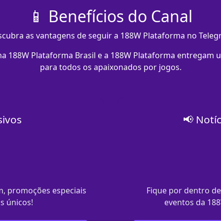
📱 Benefícios do Canal
cubra as vantagens de seguir a 188W Plataforma no Tele
ma 188W Plataforma Brasil e a 188W Plataforma entregam u
para todos os apaixonados por jogos.
sivos
📢 Notí
m, promoções especiais
Fique por dentro d
s únicos!
eventos da 188