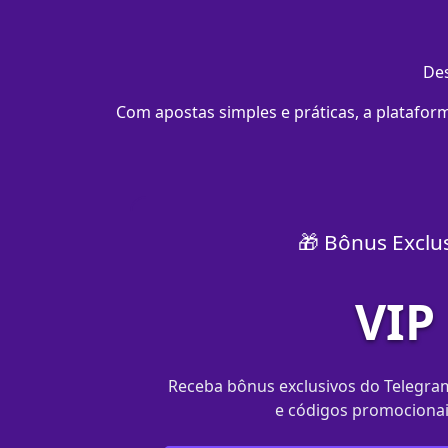
Des
Com apostas simples e práticas, a platafor
🎁 Bônus Exclu
VIP
Receba bônus exclusivos do Telegra
e códigos promocionai