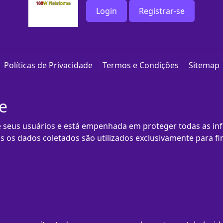
Login
Registrar-se
Políticas de Privacidade
Termos e Condições
Sitemap
de
de seus usuários e está empenhada em proteger todas as in
 os dados coletados são utilizados exclusivamente para fi