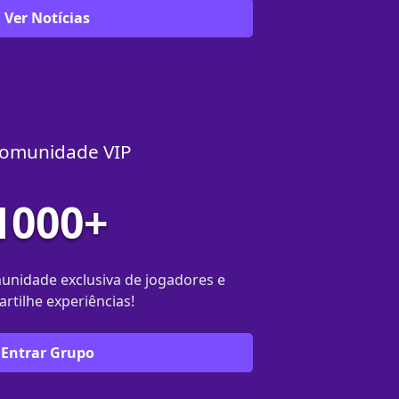
Ver Notícias
Comunidade VIP
1000+
unidade exclusiva de jogadores e
rtilhe experiências!
Entrar Grupo