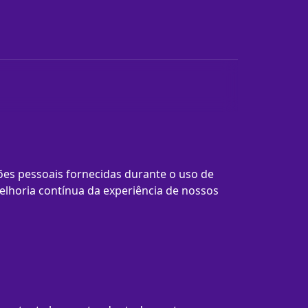
ões pessoais fornecidas durante o uso de
elhoria contínua da experiência de nossos