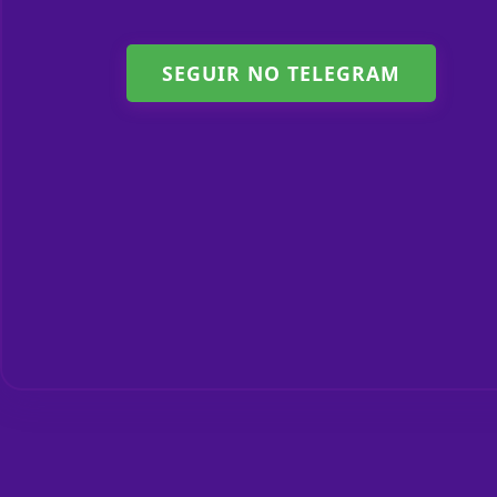
SEGUIR NO TELEGRAM