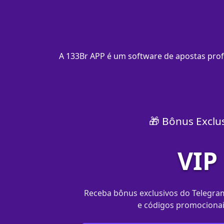
A 133Br APP é um software de apostas prof
🎁 Bônus Exclu
VIP
Receba bônus exclusivos do Telegra
e códigos promocionai