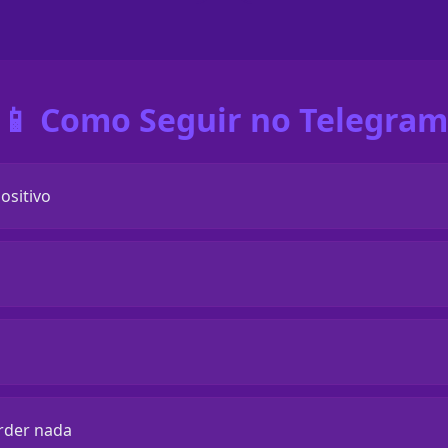
📱 Como Seguir no Telegram
ositivo
erder nada