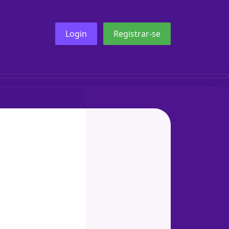
Login
Registrar-se