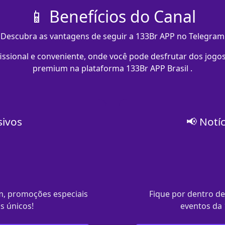
📱 Benefícios do Canal
Descubra as vantagens de seguir a 133Br APP no Telegram
issional e conveniente, onde você pode desfrutar dos jogos
premium na plataforma 133Br APP Brasil .
sivos
📢 Notí
m, promoções especiais
Fique por dentro d
s únicos!
eventos da