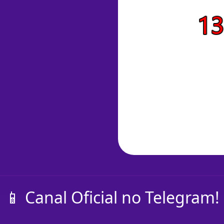
📱 Canal Oficial no Telegram!