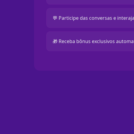
💬 Participe das conversas e interaj
🎁 Receba bônus exclusivos autom