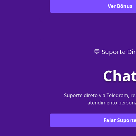
Ver Bônus
💬 Suporte Di
Cha
Suporte direto via Telegram, r
atendimento persona
Falar Suport