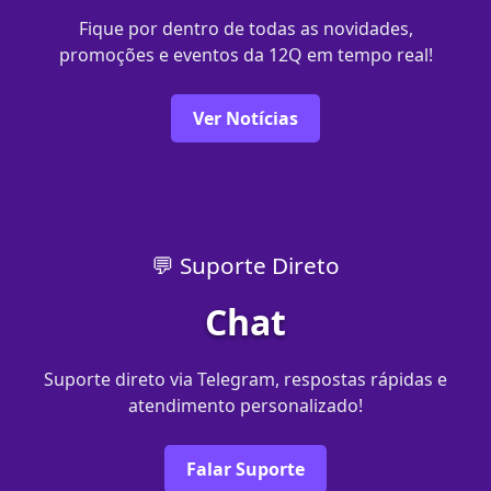
Fique por dentro de todas as novidades,
promoções e eventos da 12Q em tempo real!
Ver Notícias
💬 Suporte Direto
Chat
Suporte direto via Telegram, respostas rápidas e
atendimento personalizado!
Falar Suporte