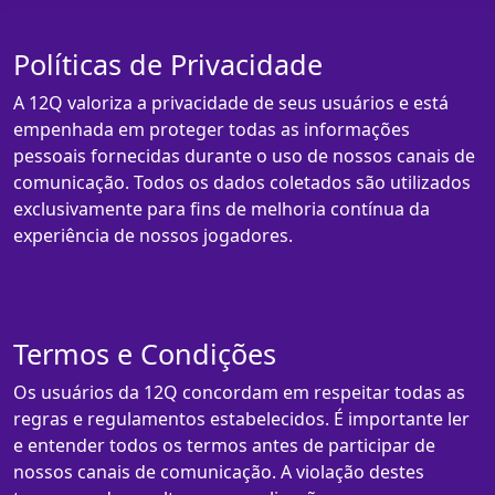
Políticas de Privacidade
A 12Q valoriza a privacidade de seus usuários e está
empenhada em proteger todas as informações
pessoais fornecidas durante o uso de nossos canais de
comunicação. Todos os dados coletados são utilizados
exclusivamente para fins de melhoria contínua da
experiência de nossos jogadores.
Termos e Condições
Os usuários da 12Q concordam em respeitar todas as
regras e regulamentos estabelecidos. É importante ler
e entender todos os termos antes de participar de
nossos canais de comunicação. A violação destes