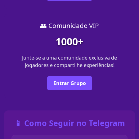
👥 Comunidade VIP
1000+
Junte-se a uma comunidade exclusiva de
jogadores e compartilhe experiências!
Entrar Grupo
📱 Como Seguir no Telegram