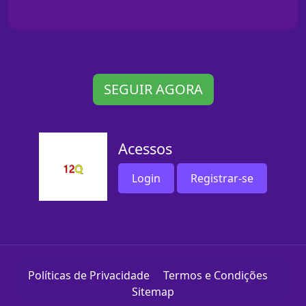
SEGUIR AGORA
Acessos
Login
Registrar-se
Políticas de Privacidade
Termos e Condições
Sitemap