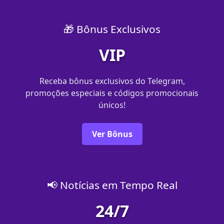
🎁 Bônus Exclusivos
VIP
Receba bônus exclusivos do Telegram,
promoções especiais e códigos promocionais
únicos!
Ver Bônus
📢 Notícias em Tempo Real
24/7