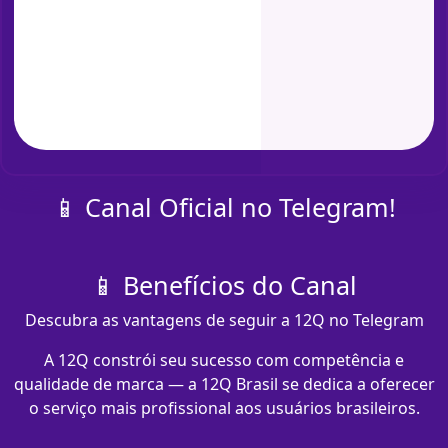
📱 Canal Oficial no Telegram!
📱 Benefícios do Canal
Descubra as vantagens de seguir a 12Q no Telegram
A 12Q constrói seu sucesso com competência e
qualidade de marca — a 12Q Brasil se dedica a oferecer
o serviço mais profissional aos usuários brasileiros.