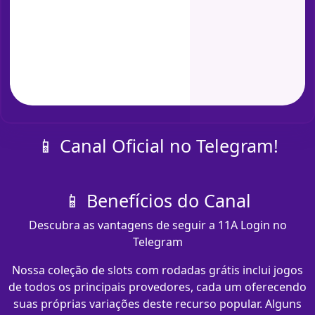
📱 Canal Oficial no Telegram!
📱 Benefícios do Canal
Descubra as vantagens de seguir a 11A Login no
Telegram
Nossa coleção de slots com rodadas grátis inclui jogos
de todos os principais provedores, cada um oferecendo
suas próprias variações deste recurso popular. Alguns