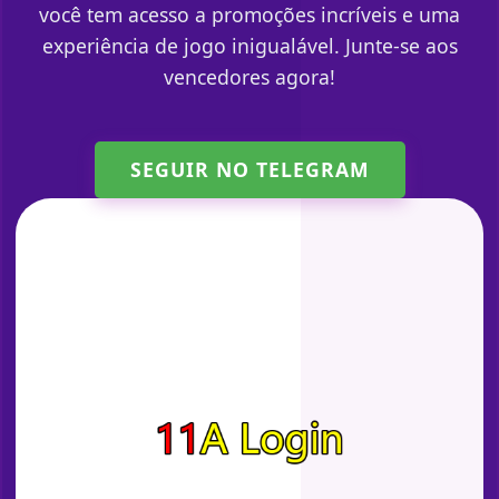
você tem acesso a promoções incríveis e uma
experiência de jogo inigualável. Junte-se aos
vencedores agora!
SEGUIR NO TELEGRAM