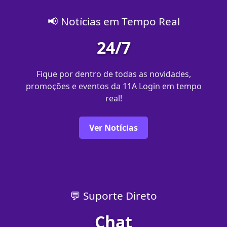
📢 Notícias em Tempo Real
24/7
Fique por dentro de todas as novidades,
promoções e eventos da 11A Login em tempo
real!
Ver Notícias
💬 Suporte Direto
Chat