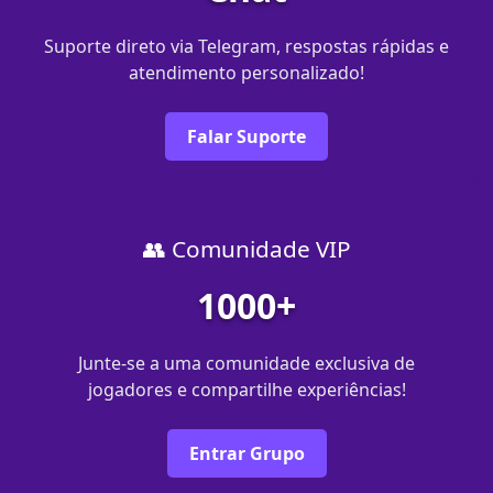
Suporte direto via Telegram, respostas rápidas e
atendimento personalizado!
Falar Suporte
👥 Comunidade VIP
1000+
Junte-se a uma comunidade exclusiva de
jogadores e compartilhe experiências!
Entrar Grupo