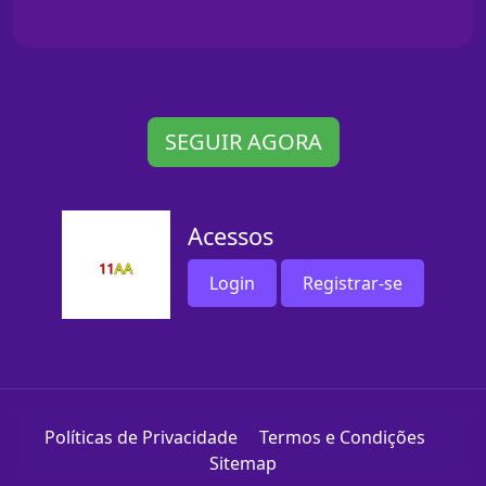
SEGUIR AGORA
Acessos
Login
Registrar-se
Políticas de Privacidade
Termos e Condições
Sitemap