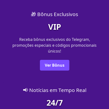
🎁 Bônus Exclusivos
VIP
Receba bônus exclusivos do Telegram,
promoções especiais e códigos promocionais
únicos!
Ver Bônus
📢 Notícias em Tempo Real
24/7