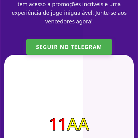
tem acesso a promoções incríveis e uma
experiência de jogo inigualável. Junte-se aos
vencedores agora!
SEGUIR NO TELEGRAM